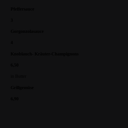
Pfeffersauce
3
Gorgonzolasauce
4
Knoblauch- Kräuter-Champignons
6,50
in Butter
Grillgemüse
6,90