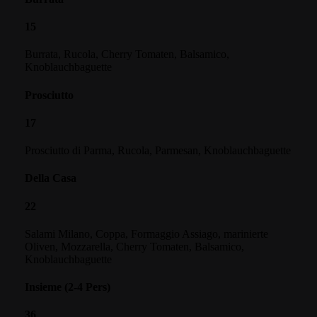
15
Burrata, Rucola, Cherry Tomaten, Balsamico,
Knoblauchbaguette
Prosciutto
17
Prosciutto di Parma, Rucola, Parmesan, Knoblauchbaguette
Della Casa
22
Salami Milano, Coppa, Formaggio Assiago, marinierte
Oliven, Mozzarella, Cherry Tomaten, Balsamico,
Knoblauchbaguette
Insieme (2-4 Pers)
36