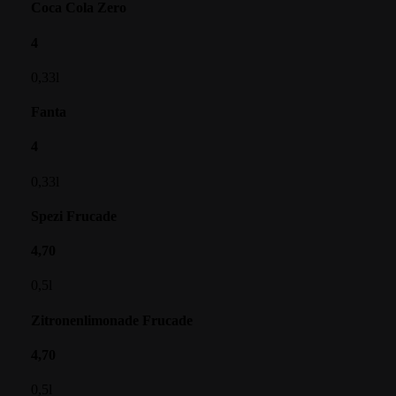
Coca Cola Zero
4
0,33l
Fanta
4
0,33l
Spezi Frucade
4,70
0,5l
Zitronenlimonade Frucade
4,70
0,5l