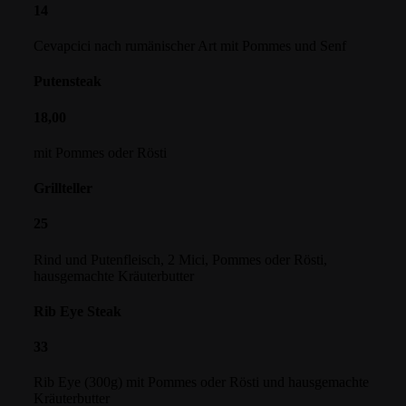
14
Cevapcici nach rumänischer Art mit Pommes und Senf
Putensteak
18,00
mit Pommes oder Rösti
Grillteller
25
Rind und Putenfleisch, 2 Mici, Pommes oder Rösti,
hausgemachte Kräuterbutter
Rib Eye Steak
33
Rib Eye (300g) mit Pommes oder Rösti und hausgemachte
Kräuterbutter