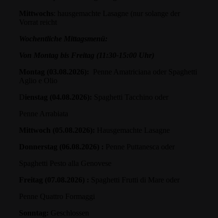
Mittwochs
: hausgemachte Lasagne (nur solange der
Vorrat reicht
Wochentliche Mittagsmenü:
Von Montag bis Freitag (11:30-15:00 Uhr)
Montag (03.08.2026):
Penne Amatriciana oder Spaghetti
Aglio e Olio
D
ienstag (04.08.2026):
Spaghetti Tacchino oder
Penne Arrabiata
Mittwoch (05.08.2026):
Hausgemachte Lasagne
Donnerstag (06.08.2026) :
Penne Puttanesca oder
Spaghetti Pesto alla Genovese
Freitag (07.08.2026) :
Spaghetti Frutti di Mare oder
Penne Quattro Formaggi
Sonntag:
Geschlossen