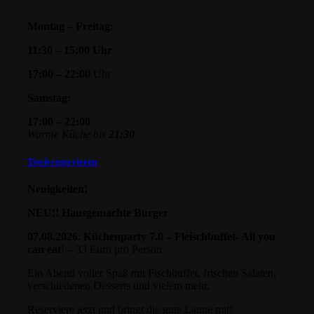
Montag – Freitag:
11:30 – 15:00 Uhr
17:00 – 22:00
Uhr
Samstag:
17:00 – 22:00
Warme Küche bis
21:30
Tisch reservieren
Neuigkeiten!
NEU!! Hausgemachte Burger
07.08.2026
:
Küchenparty 7.0 – Fleischbuffet- All you
can eat
! – 33 Euro pro Person
Ein Abend voller Spaß mit Fischbuffet, frischen Salaten,
verschiedenen Desserts und vielem mehr.
Reserviere jetzt und bringt die gute Laune mit!