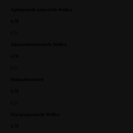
Apfelschorle naturtrüb Wolfra
4,70
0,5l
Johannisbeerschorle Wolfra
4,70
0,5l
Holunderschorle
4,70
0,5l
Maracujaschorle Wolfra
4,70