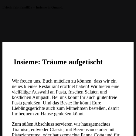
Frisch, fair, familiär – Insieme in Gmund.
Insieme
Insieme: Träume aufgetischt
Wir freuen uns, Euch mitteilen zu k
önnen, dass wir ein
neues kleines Restaurant eröffnet haben! Wir bieten eine
vielfältige Auswahl an Pasta, frischen Salaten und
köstlichen Antipasti.
Bei uns könnt Ihr auch glutenfreie
Pasta genießen. Und das Beste: Ihr könnt Eure
Lieblingsgerichte auch zum Mitnehmen bestellen, damit
Ihr bequem zu Hause genießen könnt.
Zum süßen Abschluss servieren wir hausgemachtes
Tiramisu, entweder Classic, mit Beerensauce oder mit
Pistaziencreme, oder hausgemachte Panna Cotta und für