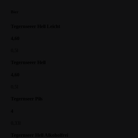
Bier
Tegernseeer Hell Leicht
4,60
0,5l
Tegernseeer Hell
4,60
0,5l
Tegernseer Pils
4
0,33l
Tegernseer Hell Alkoholfrei