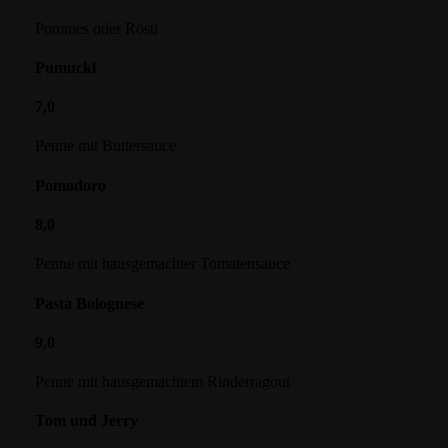
Pommes oder Rösti
Pumuckl
7,0
Penne mit Buttersauce
Pomodoro
8,0
Penne mit hausgemachter Tomatensauce
Pasta Bolognese
9,0
Penne mit hausgemachtem Rinderragout
Tom und Jerry