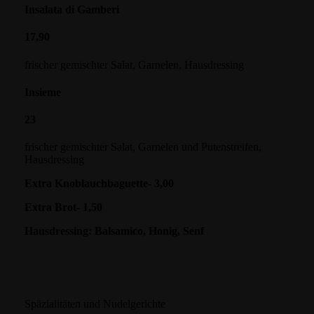
Insalata di Gamberi
17,90
frischer gemischter Salat, Garnelen, Hausdressing
Insieme
23
frischer gemischter Salat, Garnelen und Putenstreifen,
Hausdressing
Extra Knoblauchbaguette- 3,00
Extra Brot- 1,50
Hausdressing: Balsamico, Honig, Senf
Späzialitäten und Nudelgerichte