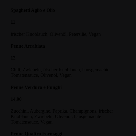
Spaghetti Aglio e Olio
11
frischer Knoblauch, Olivenöl, Petersilie, Vegan
Penne Arrabiata
12
Chili, Zwiebeln, frischer Knoblauch, hausgemachte
Tomatensauce, Olivenöl, Vegan
Penne Verdura e Funghi
14,90
Zucchini, Aubergine, Paprika, Champignons, frischer
Knoblauch, Zwiebeln, Olivenöl, hausgemachte
Tomatensauce, Vegan
Penne Quattro Formaggi