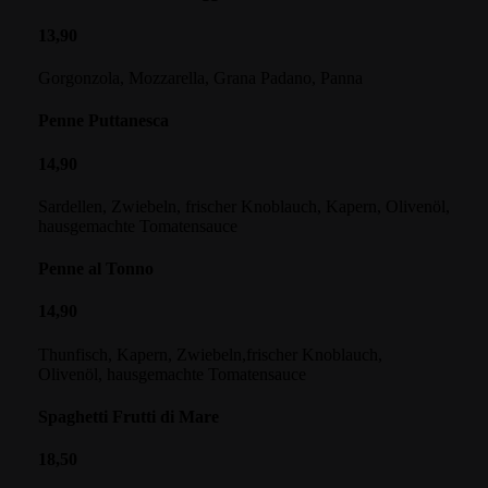
13,90
Gorgonzola, Mozzarella, Grana Padano, Panna
Penne Puttanesca
14,90
Sardellen, Zwiebeln, frischer Knoblauch, Kapern, Olivenöl,
hausgemachte Tomatensauce
Penne al Tonno
14,90
Thunfisch, Kapern, Zwiebeln,frischer Knoblauch,
Olivenöl, hausgemachte Tomatensauce
Spaghetti Frutti di Mare
18,50