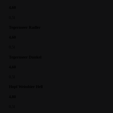
4,60
0,5l
Tegernseer Radler
4,60
0,5l
Tegernseer Dunkel
4,60
0,5l
Hopf Weissbier Hell
4,80
0,5l