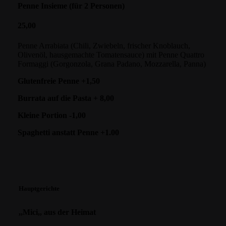
Penne Insieme (für 2 Personen)
25,00
Penne Arrabiata (Chili, Zwiebeln, frischer Knoblauch,
Olivenöl, hausgemachte Tomatensauce) mit Penne Quattro
Formaggi (Gorgonzola, Grana Padano, Mozzarella, Panna)
Glutenfreie Penne +1,50
Burrata auf die Pasta + 8,00
Kleine Portion -1,00
Spaghetti anstatt Penne +1.00
Hauptgerichte
,,Mici,, aus der Heimat