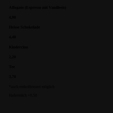
Affogato (Espresso mit Vanilleeis)
4,90
Heisse Schokolade
4,40
Kindercino
2,20
Tee
3,70
*auch entkoffeiniert möglich
Hafermilch +0,50