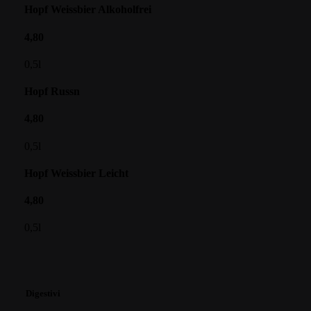
Hopf Weissbier Alkoholfrei
4,80
0,5l
Hopf Russn
4,80
0,5l
Hopf Weissbier Leicht
4,80
0,5l
Digestivi