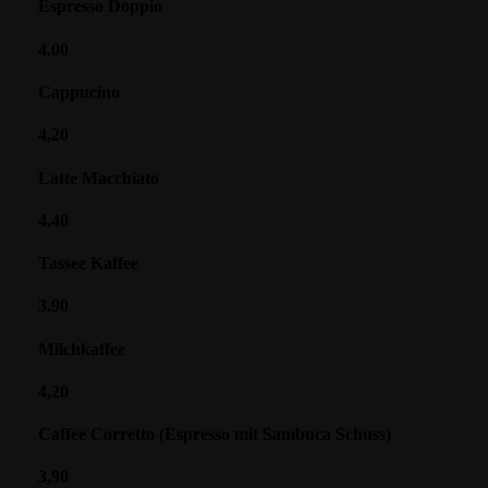
Espresso Doppio
4,00
Cappucino
4,20
Latte Macchiato
4,40
Tassee Kaffee
3,90
Milchkaffee
4,20
Caffee Corretto (Espresso mit Sambuca Schuss)
3,90