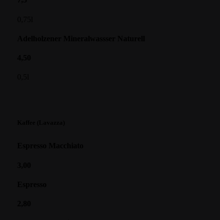
0,75l
Adelholzener Mineralwassser Naturell
4,50
0,5l
Kaffee (Lavazza)
Espresso Macchiato
3,00
Espresso
2,80