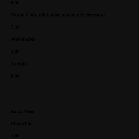
9,50
Panna Cotta mit hausgemachter Beerensauce
7,50
Milchhofeis
3,80
Tartufo
6,90
Kinder Menü
Pinocchio
5,00