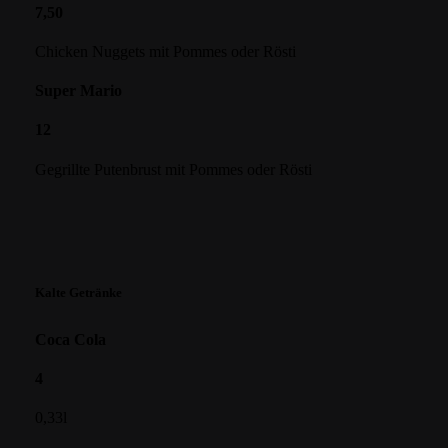
7,50
Chicken Nuggets mit Pommes oder Rösti
Super Mario
12
Gegrillte Putenbrust mit Pommes oder Rösti
Kalte Getränke
Coca Cola
4
0,33l